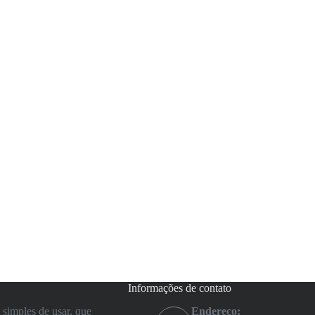
Informações de contato
simples de usar, que
Endereço: