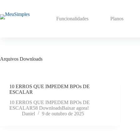
Pular
para
o
Funcionalidades
Planos
conteúdo
Arquivos
Downloads
10 ERROS QUE IMPEDEM BPOs DE
ESCALAR
10 ERROS QUE IMPEDEM BPOs DE
ESCALAR58 DownloadsBaixar agora!
Daniel
9 de outubro de 2025