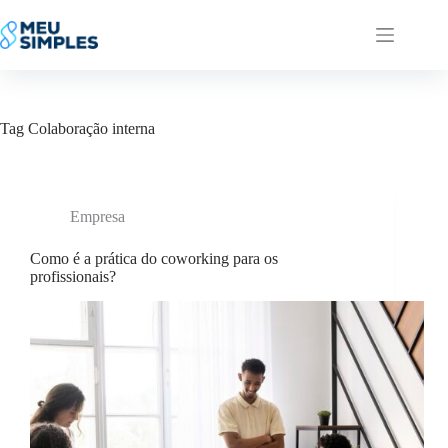
Pular
para
o
conteúdo
Tag
Colaboração interna
Empresa
Como é a prática do coworking para os
profissionais?