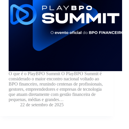
O que é o PlayBPO Summit O PlayBPO Summit é
considerado o maior encontro nacional voltado ao
BPO financeiro, reunindo centenas de profissionais,
gestores, empreendedores e empresas de tecnologia
que atuam diretamente com gestão financeira de
pequenas, médias e grandes…
22 de setembro de 2025