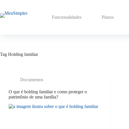
Pular
para
o
Funcionalidades
Planos
conteúdo
Tag
Holding familiar
Documentos
O que é holding familiar e como proteger o
patrimônio de uma família?