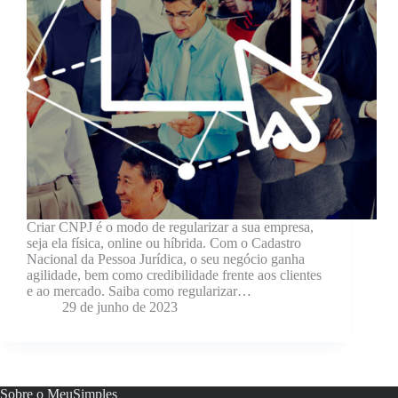
Criar CNPJ é o modo de regularizar a sua empresa,
seja ela física, online ou híbrida. Com o Cadastro
Nacional da Pessoa Jurídica, o seu negócio ganha
agilidade, bem como credibilidade frente aos clientes
e ao mercado. Saiba como regularizar…
29 de junho de 2023
Sobre o MeuSimples