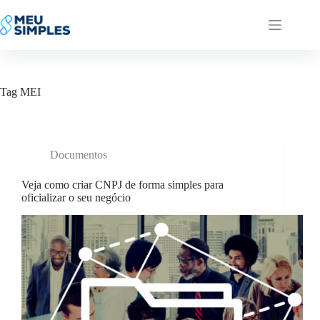
Pular
para
o
conteúdo
Tag
MEI
Documentos
Veja como criar CNPJ de forma simples para
oficializar o seu negócio