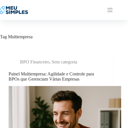
Pular
para
o
conteúdo
Tag
Multiempresa
BPO Financeiro
,
Sem categoria
Painel Multiempresa: Agilidade e Controle para
BPOs que Gerenciam Várias Empresas