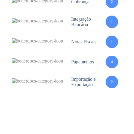
Cobrança
2
Integração
1
Bancária
Notas Fiscais
1
Pagamentos
4
Importação e
2
Exportação