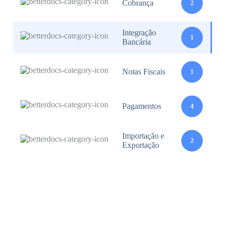
Cobrança
2
Integração
1
Bancária
Notas Fiscais
1
Pagamentos
4
Importação e
2
Exportação